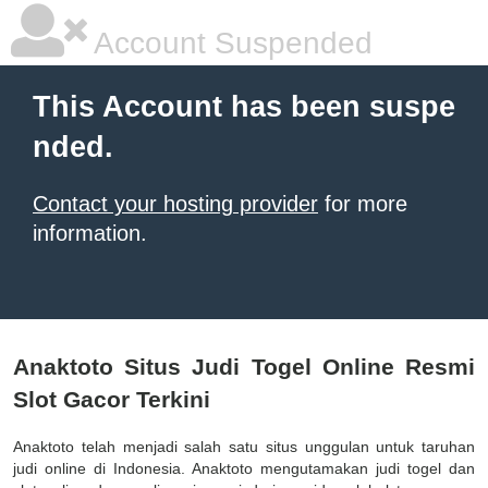
Account Suspended
This Account has been suspe
nded.
Contact your hosting provider
for more
information.
Anaktoto Situs Judi Togel Online Resmi
Slot Gacor Terkini
Anaktoto telah menjadi salah satu situs unggulan untuk taruhan
judi online di Indonesia. Anaktoto mengutamakan judi togel dan