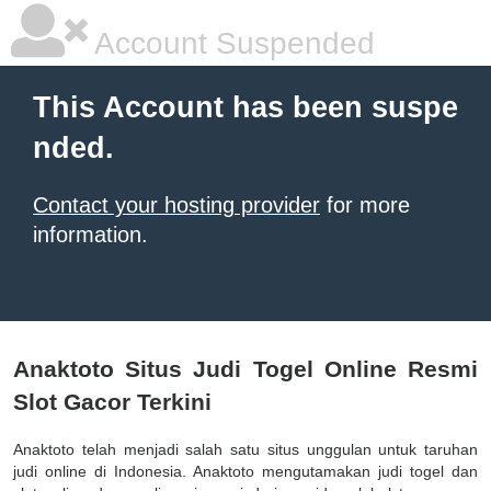
Account Suspended
This Account has been suspe
nded.
Contact your hosting provider
for more
information.
Anaktoto Situs Judi Togel Online Resmi
Slot Gacor Terkini
Anaktoto telah menjadi salah satu situs unggulan untuk taruhan
judi online di Indonesia. Anaktoto mengutamakan judi togel dan