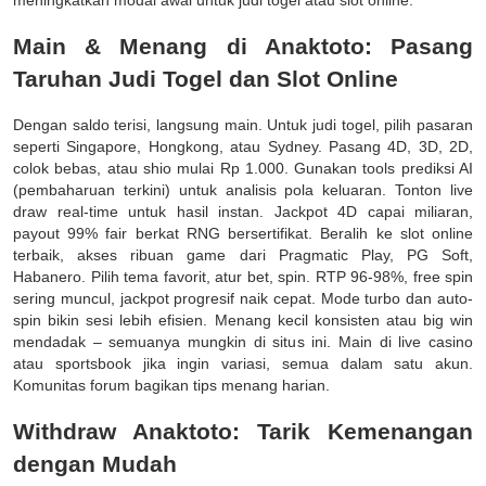
meningkatkan modal awal untuk judi togel atau slot online.
Main & Menang di Anaktoto: Pasang
Taruhan Judi Togel dan Slot Online
Dengan saldo terisi, langsung main. Untuk judi togel, pilih pasaran
seperti Singapore, Hongkong, atau Sydney. Pasang 4D, 3D, 2D,
colok bebas, atau shio mulai Rp 1.000. Gunakan tools prediksi AI
(pembaharuan terkini) untuk analisis pola keluaran. Tonton live
draw real-time untuk hasil instan. Jackpot 4D capai miliaran,
payout 99% fair berkat RNG bersertifikat. Beralih ke slot online
terbaik, akses ribuan game dari Pragmatic Play, PG Soft,
Habanero. Pilih tema favorit, atur bet, spin. RTP 96-98%, free spin
sering muncul, jackpot progresif naik cepat. Mode turbo dan auto-
spin bikin sesi lebih efisien. Menang kecil konsisten atau big win
mendadak – semuanya mungkin di situs ini. Main di live casino
atau sportsbook jika ingin variasi, semua dalam satu akun.
Komunitas forum bagikan tips menang harian.
Withdraw Anaktoto: Tarik Kemenangan
dengan Mudah